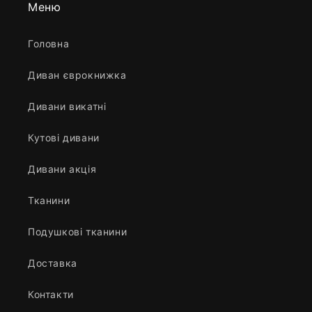
Меню
Головна
Диван єврокнижка
Дивани викатні
Кутові дивани
Дивани акція
Тканини
Подушкові тканини
Доставка
Контакти