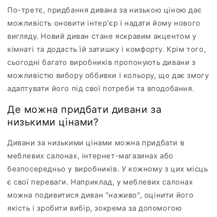
По-третє, придбання дивана за низькою ціною дає
можливість оновити інтер'єр і надати йому нового
вигляду. Новий диван стане яскравим акцентом у
кімнаті та додасть їй затишку і комфорту. Крім того,
сьогодні багато виробників пропонують дивани з
можливістю вибору оббивки і кольору, що дає змогу
адаптувати його під свої потреби та вподобання.
Де можна придбати дивани за
низькими цінами?
Дивани за низькими цінами можна придбати в
меблевих салонах, інтернет-магазинах або
безпосередньо у виробників. У кожному з цих місць
є свої переваги. Наприклад, у меблевих салонах
можна подивитися диван "наживо", оцінити його
якість і зробити вибір, зокрема за допомогою