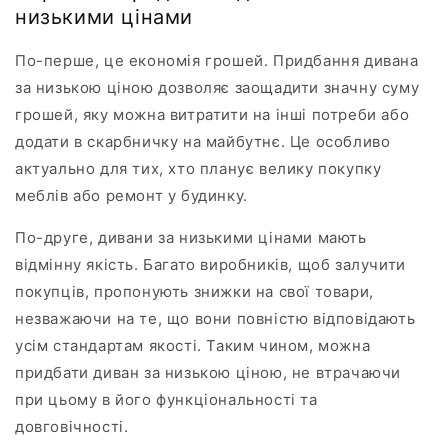
низькими цінами
По-перше, це економія грошей. Придбання дивана
за низькою ціною дозволяє заощадити значну суму
грошей, яку можна витратити на інші потреби або
додати в скарбничку на майбутнє. Це особливо
актуально для тих, хто планує велику покупку
меблів або ремонт у будинку.
По-друге, дивани за низькими цінами мають
відмінну якість. Багато виробників, щоб залучити
покупців, пропонують знижки на свої товари,
незважаючи на те, що вони повністю відповідають
усім стандартам якості. Таким чином, можна
придбати диван за низькою ціною, не втрачаючи
при цьому в його функціональності та
довговічності.