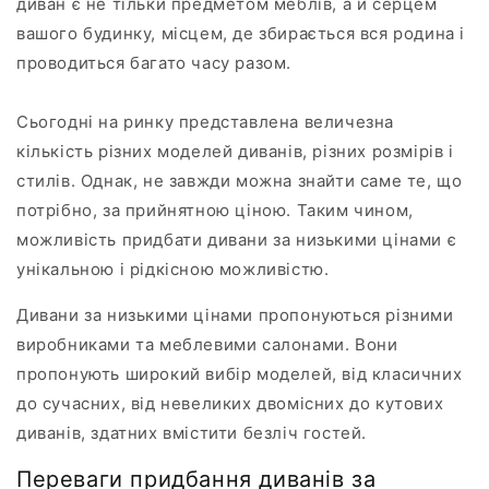
диван є не тільки предметом меблів, а й серцем
вашого будинку, місцем, де збирається вся родина і
проводиться багато часу разом.
Сьогодні на ринку представлена величезна
кількість різних моделей диванів, різних розмірів і
стилів. Однак, не завжди можна знайти саме те, що
потрібно, за прийнятною ціною. Таким чином,
можливість придбати дивани за низькими цінами є
унікальною і рідкісною можливістю.
Дивани за низькими цінами пропонуються різними
виробниками та меблевими салонами. Вони
пропонують широкий вибір моделей, від класичних
до сучасних, від невеликих двомісних до кутових
диванів, здатних вмістити безліч гостей.
Переваги придбання диванів за