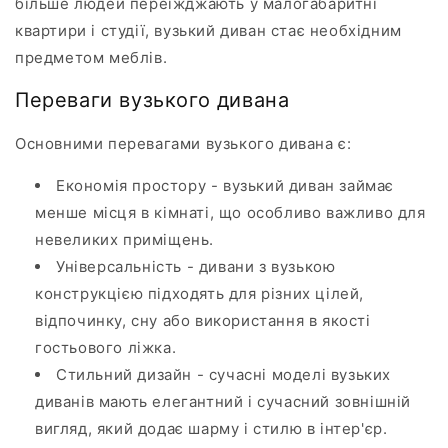
більше людей переїжджають у малогабаритні
квартири і студії, вузький диван стає необхідним
предметом меблів.
Переваги вузького дивана
Основними перевагами вузького дивана є:
Економія простору - вузький диван займає
менше місця в кімнаті, що особливо важливо для
невеликих приміщень.
Універсальність - дивани з вузькою
конструкцією підходять для різних цілей,
відпочинку, сну або використання в якості
гостьового ліжка.
Стильний дизайн - сучасні моделі вузьких
диванів мають елегантний і сучасний зовнішній
вигляд, який додає шарму і стилю в інтер'єр.