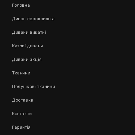
Головна
Диван єврокнижка
Дивани викатні
Кутові дивани
Дивани акція
Тканини
Подушкові тканини
Доставка
Контакти
Гарантія