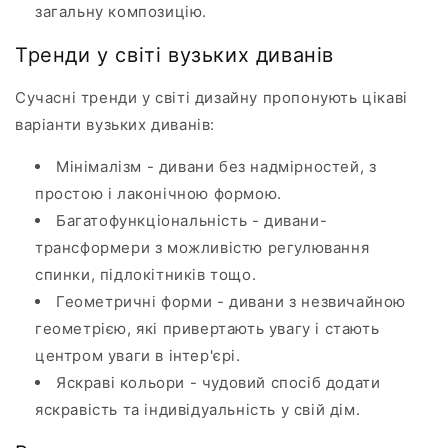
загальну композицію.
Тренди у світі вузьких диванів
Сучасні тренди у світі дизайну пропонують цікаві
варіанти вузьких диванів:
Мінімалізм - дивани без надмірностей, з
простою і лаконічною формою.
Багатофункціональність - дивани-
трансформери з можливістю регулювання
спинки, підлокітників тощо.
Геометричні форми - дивани з незвичайною
геометрією, які привертають увагу і стають
центром уваги в інтер'єрі.
Яскраві кольори - чудовий спосіб додати
яскравість та індивідуальність у свій дім.