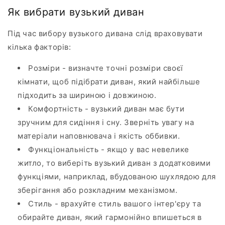
Як вибрати вузький диван
Під час вибору вузького дивана слід враховувати
кілька факторів:
Розміри - визначте точні розміри своєї
кімнати, щоб підібрати диван, який найбільше
підходить за шириною і довжиною.
Комфортність - вузький диван має бути
зручним для сидіння і сну. Зверніть увагу на
матеріали наповнювача і якість оббивки.
Функціональність - якщо у вас невелике
житло, то виберіть вузький диван з додатковими
функціями, наприклад, вбудованою шухлядою для
зберігання або розкладним механізмом.
Стиль - врахуйте стиль вашого інтер'єру та
обирайте диван, який гармонійно впишеться в