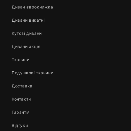
Диван єврокнижка
Дивани викатні
Кутові дивани
Дивани акція
Тканини
Подушкові тканини
Доставка
Контакти
Гарантія
Відгуки