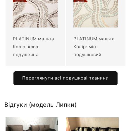
PLATINUM мальта
PLATINUM мальта
Колір: кава
Колір: мінт
подушечна
подушковий
Переглянути всі подушкові тканини
Відгуки (модель Липки)