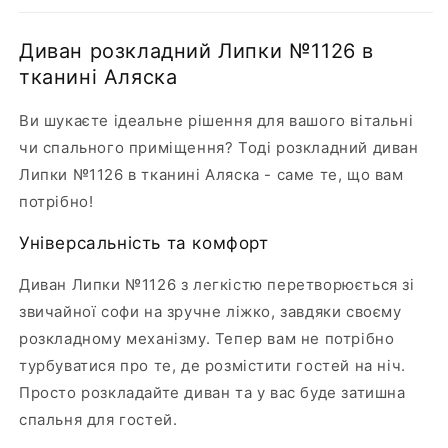
Диван розкладний Липки №1126 в
тканині Аляска
Ви шукаєте ідеальне рішення для вашого вітальні
чи спального приміщення? Тоді розкладний диван
Липки №1126 в тканині Аляска - саме те, що вам
потрібно!
Універсальність та комфорт
Диван Липки №1126 з легкістю перетворюється зі
звичайної софи на зручне ліжко, завдяки своєму
розкладному механізму. Тепер вам не потрібно
турбуватися про те, де розмістити гостей на ніч.
Просто розкладайте диван та у вас буде затишна
спальня для гостей.