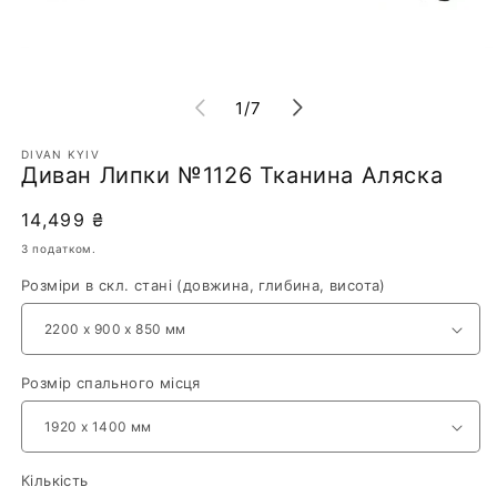
1
/
7
DIVAN KYIV
Диван Липки №1126 Тканина Аляска
14,499 ₴
З податком.
Розміри в скл. стані (довжина, глибина, висота)
Розмір спального місця
Кількість