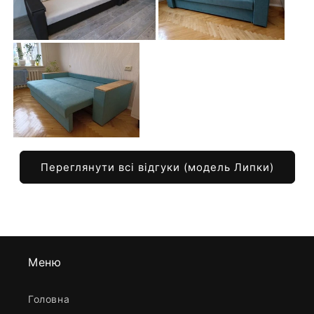
Переглянути всі відгуки (модель Липки)
Меню
Головна