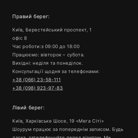
Правий берег:
Київ, Берестейський проспект, 1
офіс 8
Час роботи:з 09:00 до 18:00
Працюємо: вівторок – субота.
Вихідні: неділя та понеділок.
Консультації щодня за телефонами:
+38 (066) 23-58-111
+38 (098) 923-97-83
Лівий берег:
Київ, Харківське Шосе, 19 «Мега Сіті»
Шоурум працює за попереднім записом. Будь
ласка, зателефонуйте перед візитом. Ми