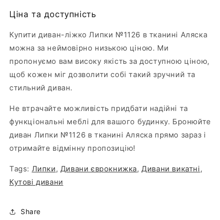
Ціна та доступність
Купити диван-ліжко Липки №1126 в тканині Аляска
можна за неймовірно низькою ціною. Ми
пропонуємо вам високу якість за доступною ціною,
щоб кожен міг дозволити собі такий зручний та
стильний диван.
Не втрачайте можливість придбати надійні та
функціональні меблі для вашого будинку. Бронюйте
диван Липки №1126 в тканині Аляска прямо зараз і
отримайте відмінну пропозицію!
Tags:
Липки
,
Дивани єврокнижка
,
Дивани викатні
,
Кутові дивани
Share