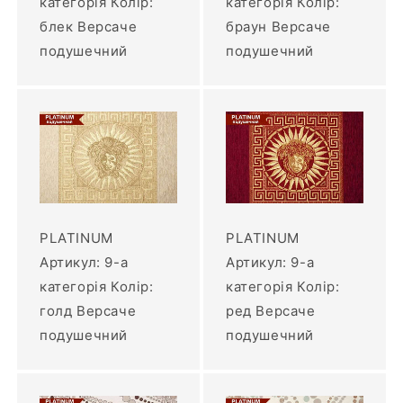
категорія Колір:
категорія Колір:
блек Версаче
браун Версаче
подушечний
подушечний
PLATINUM
PLATINUM
Артикул: 9-а
Артикул: 9-а
категорія Колір:
категорія Колір:
голд Версаче
ред Версаче
подушечний
подушечний