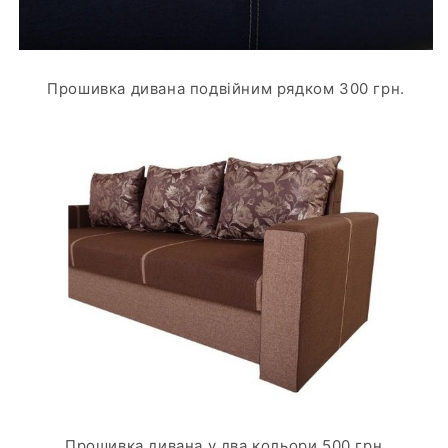
Прошивка дивана подвійним рядком 300 грн.
Прошивка дивана у два кольори 500 грн.