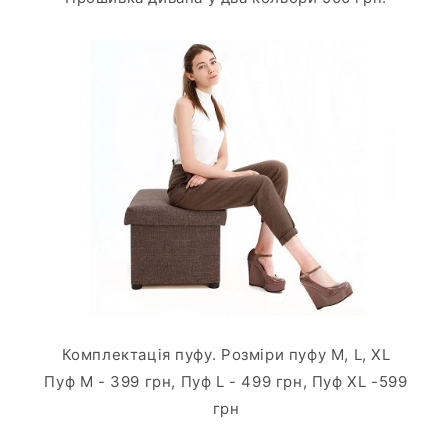
Комплектація пуфу. Розміри пуфу М, L, ХL
Пуф М - 399 грн, Пуф L - 499 грн, Пуф ХL -599
грн