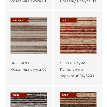
Розалінда смуга 01
Розалінда смуга 03
BRILLIANT
SILVER Бруно
Розалінда смуга 05
Колір: смуга
теракот (090/624)