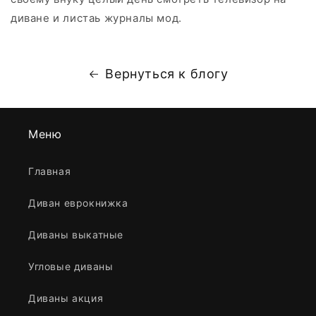
диване и листаь журналы мод.
Вернуться к блогу
Меню
Главная
Диван еврокнижка
Диваны выкатные
Угловые диваны
Диваны акция