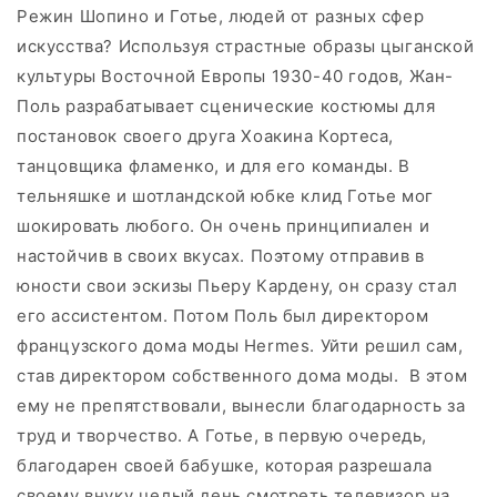
Режин Шопино и Готье, людей от разных сфер
искусства? Используя страстные образы цыганской
культуры Восточной Европы 1930-40 годов, Жан-
Поль разрабатывает сценические костюмы для
постановок своего друга Хоакина Кортеса,
танцовщика фламенко, и для его команды. В
тельняшке и шотландской юбке клид Готье мог
шокировать любого. Он очень принципиален и
настойчив в своих вкусах. Поэтому отправив в
юности свои эскизы Пьеру Кардену, он сразу стал
его ассистентом. Потом Поль был директором
французского дома моды Hermes. Уйти решил сам,
став директором собственного дома моды. В этом
ему не препятствовали, вынесли благодарность за
труд и творчество. А Готье, в первую очередь,
благодарен своей бабушке, которая разрешала
своему внуку целый день смотреть телевизор на