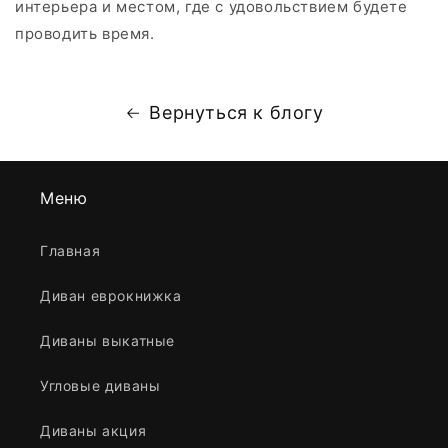
интерьера и местом, где с удовольствием будете
проводить время.
Вернуться к блогу
Меню
Главная
Диван еврокнижка
Диваны выкатные
Угловые диваны
Диваны акция